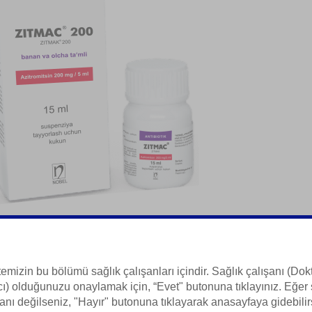
temizin bu bölümü sağlık çalışanları içindir. Sağlık çalışanı (Dokt
ı) olduğunuzu onaylamak için, “Evet" butonuna tıklayınız. Eğer 
anı değilseniz, "Hayır" butonuna tıklayarak anasayfaya gidebilir
 Bilgisi