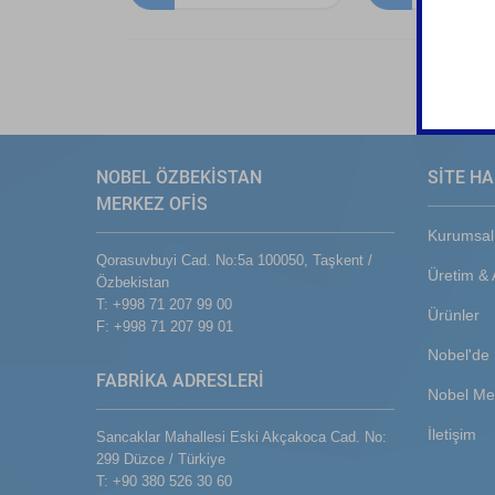
NOBEL ÖZBEKİSTAN
SİTE HA
MERKEZ OFİS
Kurumsal
Qorasuvbuyi Cad. No:5a 100050, Taşkent /
Üretim &
Özbekistan
T: +998 71 207 99 00
Ürünler
F: +998 71 207 99 01
Nobel'de 
FABRİKA ADRESLERİ
Nobel Me
İletişim
Sancaklar Mahallesi Eski Akçakoca Cad. No:
299 Düzce / Türkiye
T: +90 380 526 30 60