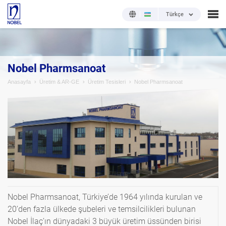
Türkçe
Nobel Pharmsanoat
Anasayfa
Üretim & AR-GE
Üretim Tesisleri
Nobel Pharmsanoat
Nobel Pharmsanoat, Türkiye’de 1964 yılında kurulan ve
20’den fazla ülkede şubeleri ve temsilcilikleri bulunan
Nobel İlaç’ın dünyadaki 3 büyük üretim üssünden birisi