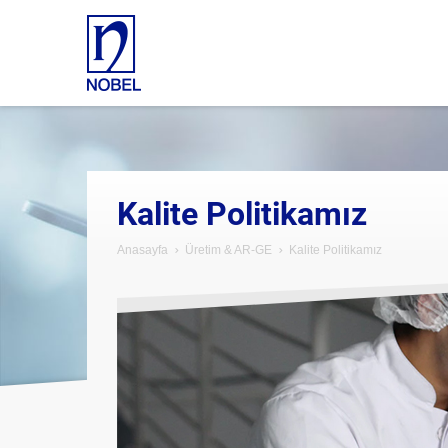
Kalite Politikamız
Anasayfa
Üretim & AR-GE
Kalite Politikamız