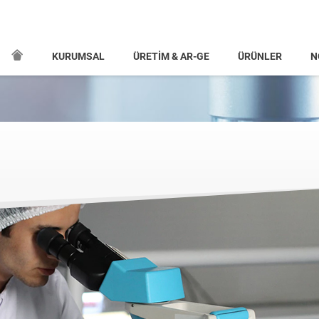
KURUMSAL
ÜRETİM & AR-GE
ÜRÜNLER
N