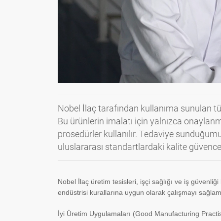
Nobel İlaç tarafından kullanıma sunulan tüm ü
Bu ürünlerin imalatı için yalnızca onaylanm
prosedürler kullanılır. Tedaviye sunduğumuz
uluslararası standartlardaki kalite güvence 
Nobel İlaç üretim tesisleri, işçi sağlığı ve iş güvenliği
endüstrisi kurallarına uygun olarak çalışmayı sağlam
İyi Üretim Uygulamaları (Good Manufacturing Practises