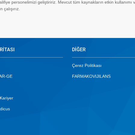
alifiye personelimizi geliştiririz. Mevcut tüm kaynakların etkin kullanımı 
 çalışırız.
RİTASI
DİĞER
Çerez Politikası
 AR-GE
FARMAKOVIJILANS
Kariyer
dicus