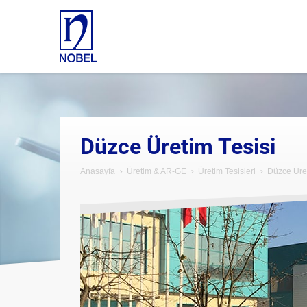
Düzce Üretim Tesisi
Anasayfa
Üretim & AR-GE
Üretim Tesisleri
Düzce Üret