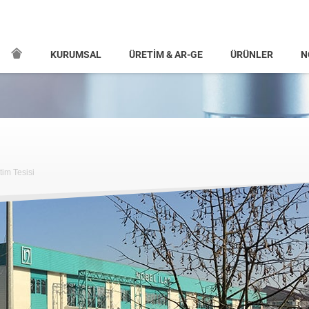
KURUMSAL
ÜRETİM & AR-GE
ÜRÜNLER
N
im Tesisi