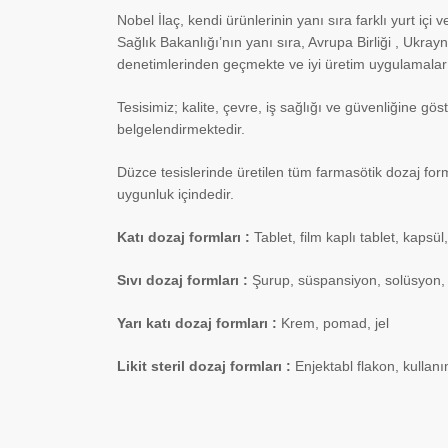
Nobel İlaç, kendi ürünlerinin yanı sıra farklı yurt içi
Sağlık Bakanlığı’nın yanı sıra, Avrupa Birliği , Ukray
denetimlerinden geçmekte ve iyi üretim uygulamalar
Tesisimiz; kalite, çevre, iş sağlığı ve güvenliğine g
belgelendirmektedir.
Düzce tesislerinde üretilen tüm farmasötik dozaj for
uygunluk içindedir.
Katı dozaj formları :
Tablet, film kaplı tablet, kapsül
Sıvı dozaj formları :
Şurup, süspansiyon, solüsyon,
Yarı katı dozaj formları :
Krem, pomad, jel
Likit steril dozaj formları :
Enjektabl flakon, kullan