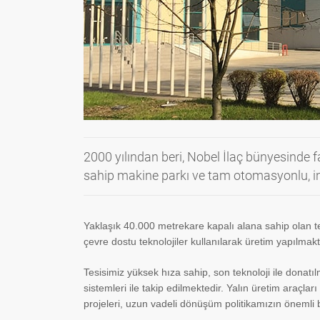
2000 yılından beri, Nobel İlaç bünyesinde f
sahip makine parkı ve tam otomasyonlu, ins
Yaklaşık 40.000 metrekare kapalı alana sahip olan te
çevre dostu teknolojiler kullanılarak üretim yapılmakt
Tesisimiz yüksek hıza sahip, son teknoloji ile donat
sistemleri ile takip edilmektedir. Yalın üretim araçları
projeleri, uzun vadeli dönüşüm politikamızın önemli b