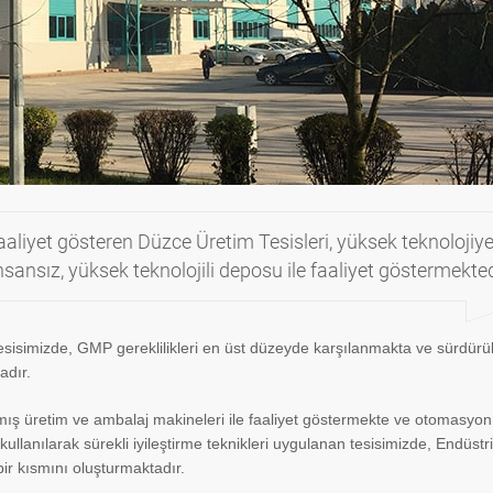
aaliyet gösteren Düzce Üretim Tesisleri, yüksek teknolojiy
ansız, yüksek teknolojili deposu ile faaliyet göstermekted
sisimizde, GMP gereklilikleri en üst düzeyde karşılanmakta ve sürdürüle
adır.
ılmış üretim ve ambalaj makineleri ile faaliyet göstermekte ve otomasyon
 kullanılarak sürekli iyileştirme teknikleri uygulanan tesisimizde, Endüstr
ir kısmını oluşturmaktadır.