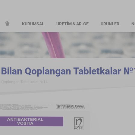
KURUMSAL
ÜRETİM & AR-GE
ÜRÜNLER
N
Bilan Qoplangan Tabletkalar №
 Qoplangan Tabletkalar №14