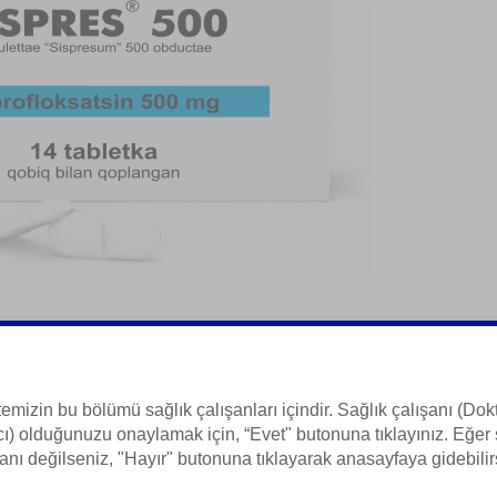
olonlar Guruhi)
temizin bu bölümü sağlık çalışanları içindir. Sağlık çalışanı (Dokt
ı) olduğunuzu onaylamak için, “Evet" butonuna tıklayınız. Eğer 
 Bilgisi
anı değilseniz, "Hayır" butonuna tıklayarak anasayfaya gidebilir