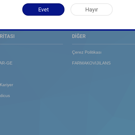
Evet
Hayır
RİTASI
DİĞER
Çerez Politikası
 AR-GE
FARMAKOVIJILANS
Kariyer
dicus