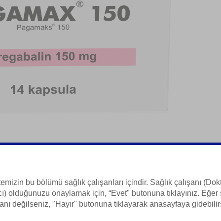
temizin bu bölümü sağlık çalışanları içindir. Sağlık çalışanı (Dokt
ı) olduğunuzu onaylamak için, “Evet" butonuna tıklayınız. Eğer 
 Bilgisi
anı değilseniz, "Hayır" butonuna tıklayarak anasayfaya gidebilir