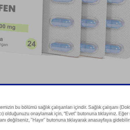
si Vosita
temizin bu bölümü sağlık çalışanları içindir. Sağlık çalışanı (Dokt
ı) olduğunuzu onaylamak için, “Evet" butonuna tıklayınız. Eğer 
 Bilgisi
anı değilseniz, "Hayır" butonuna tıklayarak anasayfaya gidebilir