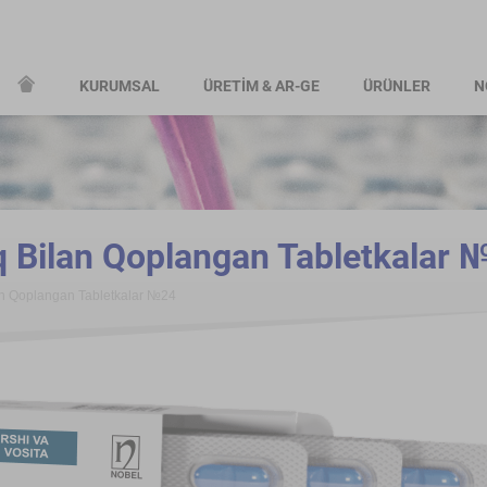
KURUMSAL
ÜRETİM & AR-GE
ÜRÜNLER
N
 Bilan Qoplangan Tabletkalar 
n Qoplangan Tabletkalar №24