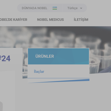
DÜNYADA NOBEL
Türkçe
OBEL'DE KARİYER
NOBEL MEDICUS
İLETİŞİM
№24
ÜRÜNLER
İlaçlar