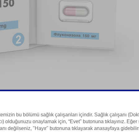
ta
temizin bu bölümü sağlık çalışanları içindir. Sağlık çalışanı (Dokt
ı) olduğunuzu onaylamak için, “Evet" butonuna tıklayınız. Eğer 
 Bilgisi
anı değilseniz, "Hayır" butonuna tıklayarak anasayfaya gidebilir