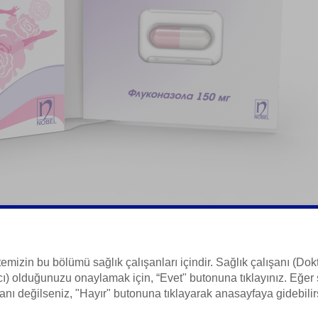
ta
temizin bu bölümü sağlık çalışanları içindir. Sağlık çalışanı (Dokt
ı) olduğunuzu onaylamak için, “Evet" butonuna tıklayınız. Eğer 
 Bilgisi
anı değilseniz, "Hayır" butonuna tıklayarak anasayfaya gidebilir