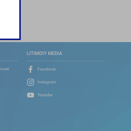
IJTIMOIY MEDIA
yosati
Facebook
Instagram
Youtube