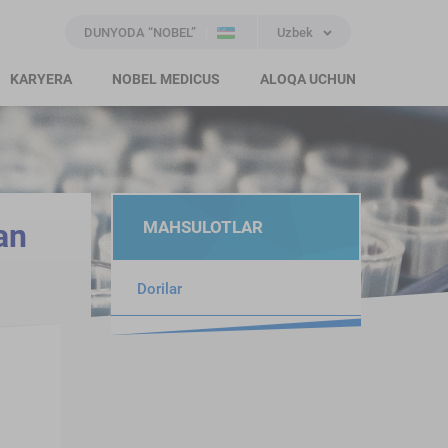
DUNYODA “NOBEL”
Uzbek
KARYERA
NOBEL MEDICUS
ALOQA UCHUN
an
MAHSULOTLAR
Dorilar