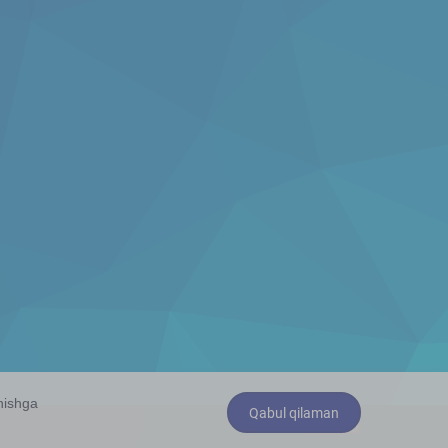
anishga
Qabul qilaman