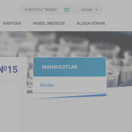
DUNYODA “NOBEL”
Uzbek
KARYERA
NOBEL MEDICUS
ALOQA UCHUN
 №15
MAHSULOTLAR
Dorilar