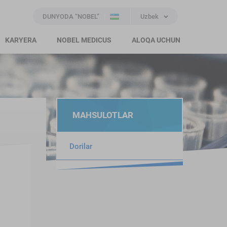
DUNYODA “NOBEL”
Uzbek
KARYERA
NOBEL MEDICUS
ALOQA UCHUN
MAHSULOTLAR
Dorilar