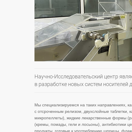
Научно-Исследовательский центр явля
в разработке новых систем носителей 
Мы специализируемся на таких направлениях, к
с отсроченным релизом, двухслойные таблетки, к
микропеллеты), жидкие лекарственные формы (ра
(кремы, помады, гели и лосьоны), антибиотики
продукты, готовые к употреблению шприцы, флак