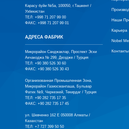
Карасу буйи №5а, 100050, г.Ташкент /
Производ
Узбекистан
ТЕЛ: +998 71 207 99 00
Наши Пр
ФАКС: +998 71 207 99 01
Карьера
АДРЕСА ФАБРИК
Nobel Me
Контакты
Микрорайон Санджаклар, Проспект Эски
Акчакоджа № 299, Дюздже / Турция
ТЕЛ: +90 380 526 30 60
ФАКС: +90 380 526 30 43
Организованная Промышленная Зона,
Микрорайон Газиосманпаша, Бульвар
Фатих №9, Черкезкей, Текирдаг / Турция
ТЕЛ: +90 282 735 17 35
ФАКС: +90 282 735 17 45
ул. Шевченко 162 Е 050008 Алматы /
Казахстан
ТЕЛ: +7 727 399 50 50