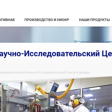
АТИВНАЯ
ПРОИЗВОДСТВО И НИОКР
НАШИ ПРОДУКТЫ
аучно-Исследовательский Це
армацевтический Научно-Исследовательский Центр в Дюздже