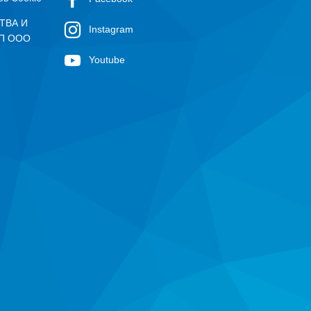
ТВА И
Instagram
П ООО
Youtube