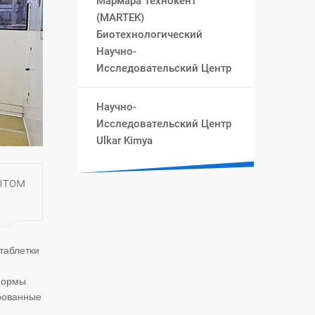
Мармара Технокент
(MARTEK)
Биотехнологический
Научно-
Исследовательский Центр
Научно-
Исследовательский Центр
Ulkar Kimya
ытом
таблетки
 формы
рованные