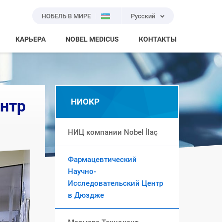
НОБЕЛЬ В МИРЕ
Русский
КАРЬЕРА
NOBEL MEDICUS
КОНТАКТЫ
нтр
НИОКР
НИЦ компании Nobel İlaç
Фармацевтический
Научно-
Исследовательский Центр
в Дюздже