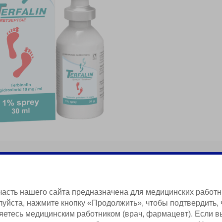
ta
часть нашего сайта предназначена для медицинских работн
уйста, нажмите кнопку «Продолжить», чтобы подтвердить, 
яетесь медицинским работником (врач, фармацевт). Если в
Краткая Информация о Продукции