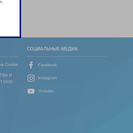
».
СОЦИАЛЬНЫЕ МЕДИА
ов Cookie
Facebook
ТВА И
Instagram
П ООО
Youtube