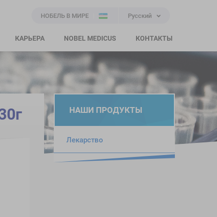
НОБЕЛЬ В МИРЕ
Русский
КАРЬЕРА
NOBEL MEDICUS
КОНТАКТЫ
30г
НАШИ ПРОДУКТЫ
Лекарство