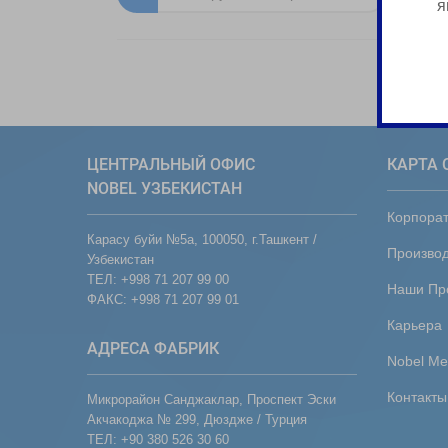
я
ЦЕНТРАЛЬНЫЙ ОФИС
КАРТА 
NOBEL УЗБЕКИСТАН
Корпора
Карасу буйи №5а, 100050, г.Ташкент /
Производ
Узбекистан
ТЕЛ: +998 71 207 99 00
Наши Пр
ФАКС: +998 71 207 99 01
Карьера
АДРЕСА ФАБРИК
Nobel Me
Контакты
Микрорайон Санджаклар, Проспект Эски
Акчакоджа № 299, Дюздже / Турция
ТЕЛ: +90 380 526 30 60