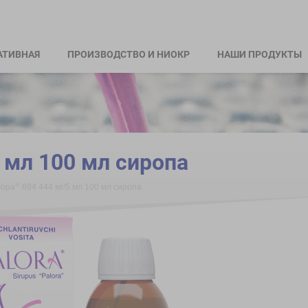
АТИВНАЯ
ПРОИЗВОДСТВО И НИОКР
НАШИ ПРОДУКТЫ
 мл 100 мл сиропа
®
ора
694 444 мг/5 мл 100 мл сиропа