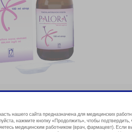
часть нашего сайта предназначена для медицинских работн
уйста, нажмите кнопку «Продолжить», чтобы подтвердить, 
яетесь медицинским работником (врач, фармацевт). Если в
Краткая Информация о Продукции