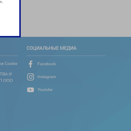
».
СОЦИАЛЬНЫЕ МЕДИА
ов Cookie
Facebook
ТВА И
Instagram
П ООО
Youtube