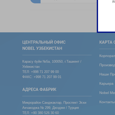
я
ЦЕНТРАЛЬНЫЙ ОФИС
КАРТА 
NOBEL УЗБЕКИСТАН
Корпора
Карасу буйи №5а, 100050, г.Ташкент /
Производ
Узбекистан
ТЕЛ: +998 71 207 99 00
Наши Пр
ФАКС: +998 71 207 99 01
Карьера
АДРЕСА ФАБРИК
Nobel Me
Контакты
Микрорайон Санджаклар, Проспект Эски
Акчакоджа № 299, Дюздже / Турция
ТЕЛ: +90 380 526 30 60