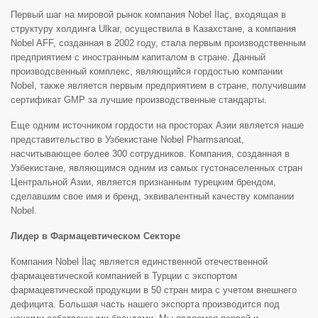
Первый шаг на мировой рынок компания Nobel İlaç, входящая в
структуру холдинга Ulkar, осуществила в Казахстане, а компания
Nobel AFF, созданная в 2002 году, стала первым производственным
предприятием с иностранным капиталом в стране. Данный
производсвенный комплекс, являющийся гордостью компании
Nobel, также является первым предприятием в стране, получившим
сертификат GMP за лучшие производственные стандарты.
Еще одним источником гордости на просторах Азии является наше
представительство в Узбекистане Nobel Pharmsanoat,
насчитывающее более 300 сотрудников. Компания, созданная в
Узбекистане, являющимся одним из самых густонаселенных стран
Центральной Азии, является признанным турецким брендом,
сделавшим свое имя и бренд, эквивалентный качеству компании
Nobel.
Лидер в Фармацевтическом Секторе
Компания Nobel İlaç является единственной отечественной
фармацевтической компанией в Турции с экспортом
фармацевтической продукции в 50 стран мира с учетом внешнего
дефицита. Большая часть нашего экспорта производится под