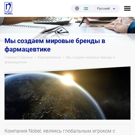
Русский
Мы создаем мировые бренды в
фармацевтике
Главная Страница
Корпоративная
Мы создаем мировые бренды в
фармацевтике
Компания Nobel, являясь глобальным игроком с